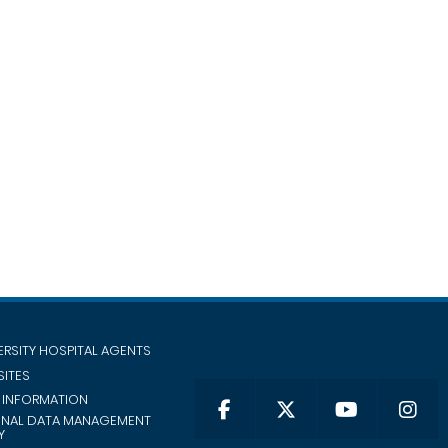
ERSITY HOSPITAL AGENTS
SITES
 INFORMATION
ONAL DATA MANAGEMENT
Y