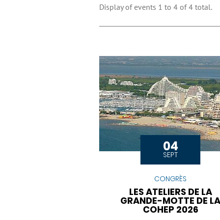
Display of events 1 to 4 of 4 total.
04
SEPT
CONGRÈS
LES ATELIERS DE LA
GRANDE-MOTTE DE L
COHEP 2026