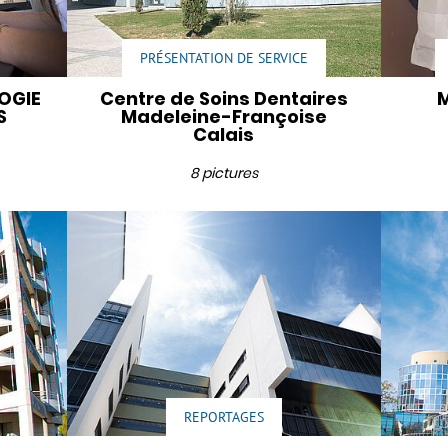
PRÉSENTATION DE SERVICE
OGIE
Centre de Soins Dentaires
M
S
Madeleine-Françoise
Calais
8 pictures
REPORTAGES