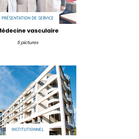
PRÉSENTATION DE SERVICE
édecine vasculaire
5 pictures
INSTITUTIONNEL