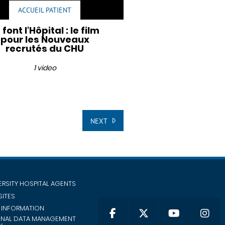
ACCUEIL PATIENT
s font l'Hôpital : le film
pour les Nouveaux
recrutés du CHU
1 video
NEXT
ERSITY HOSPITAL AGENTS
SITES
 INFORMATION
ONAL DATA MANAGEMENT