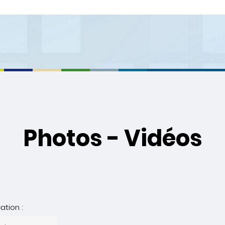
Photos - Vidéos
ation :