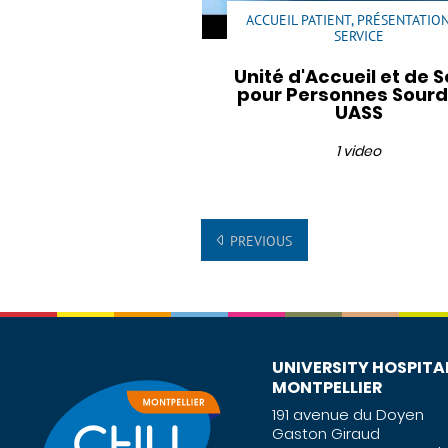
ACCUEIL PATIENT, PRÉSENTATIO
SERVICE
Unité d'Accueil et de S
pour Personnes Sourd
UASS
1 video
PREVIOUS
UNIVERSITY HOSPITA
MONTPELLIER
191 avenue du Doyen
Gaston Giraud