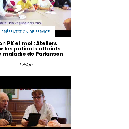
PRÉSENTATION DE SERVICE
n PK et moi : Ateliers
r les patients atteints
a maladie de Parkinson
1 video