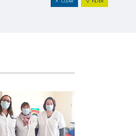
CLEAR
FILTER