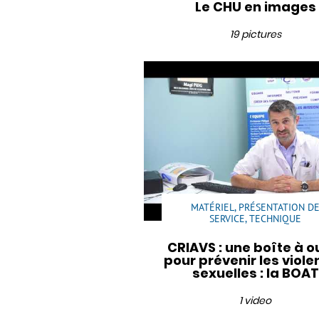
Le CHU en images
19 pictures
MATÉRIEL, PRÉSENTATION D
SERVICE, TECHNIQUE
CRIAVS : une boîte à ou
pour prévenir les viol
sexuelles : la BOAT
1 video