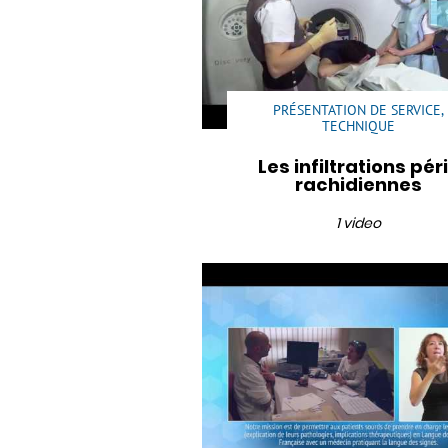
PRÉSENTATION DE SERVICE,
TECHNIQUE
Les infiltrations pér
rachidiennes
1 video