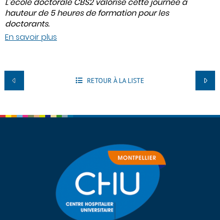
L’école doctorale CBS2 valorise cette journée à
hauteur de 5 heures de formation pour les
doctorants.
En savoir plus
RETOUR À LA LISTE