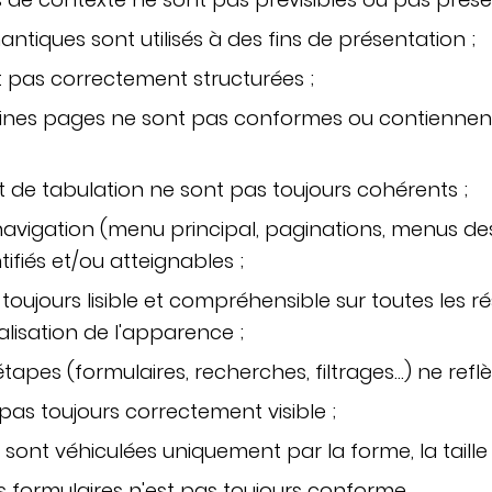
tiques sont utilisés à des fins de présentation ;
nt pas correctement structurées ;
taines pages ne sont pas conformes ou contiennen
t de tabulation ne sont pas toujours cohérents ;
avigation (menu principal, paginations, menus de
fiés et/ou atteignables ;
 toujours lisible et compréhensible sur toutes les ré
lisation de l'apparence ;
étapes (formulaires, recherches, filtrages…) ne refl
 pas toujours correctement visible ;
sont véhiculées uniquement par la forme, la taille o
s formulaires n'est pas toujours conforme.