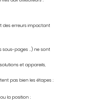
t des erreurs impactant
s sous-pages …) ne sont
solutions et appareils,
ètent pas bien les étapes ;
u la position ;