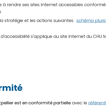
 à rendre ses sites Internet accessibles conforméme
.
la stratégie et les actions suivantes :
schéma pluri
d'accessibilité s'applique au site Internet du CHU 
ormité
pellier est en conformité partielle
avec le
référent