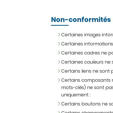
Non-conformités
Certaines images infor
Certaines informations
Certaines cadres ne po
Certaines couleurs ne 
Certains liens ne sont p
Certains composants ri
mots-clés) ne sont pas
uniquement ;
Certains boutons ne son
Certains changements d