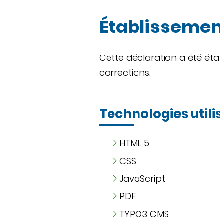
Établissement
Cette déclaration a été étab
corrections.
Technologies utili
HTML 5
CSS
JavaScript
PDF
TYPO3 CMS