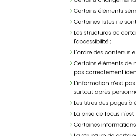
Certains éléments séman
Certaines listes ne so
Les structures de cer
l'accessibilité ;
L'ordre des contenus e
Certains éléments de n
pas correctement identi
L'information n'est pas
surtout après personna
Les titres des pages à 
La prise de focus n'est
Certaines informations 
La structure de certain