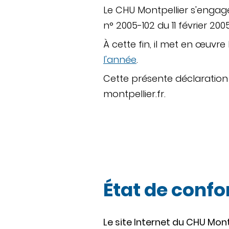
Le CHU Montpellier s'engage
n° 2005-102 du 11 février 2005
À cette fin, il met en œuvre 
l'année
.
Cette présente déclaration 
montpellier.fr.
État de conf
Le site Internet du CHU Mont