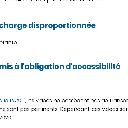
 charge disproportionnée
tablie.
s à l'obligation d'accessibilité
e la RAAC"
, les vidéos ne possèdent pas de transcrip
 ne sont pas pertinents. Cependant, ces vidéos son
2020.