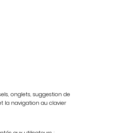
ls, onglets, suggestion de
 la navigation au clavier
és aux utilisateurs ;