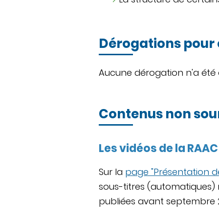
Dérogations pour
Aucune dérogation n'a été é
Contenus non soumi
Les vidéos de la RAAC
Sur la
page "Présentation d
sous-titres (automatiques)
publiées avant septembre 