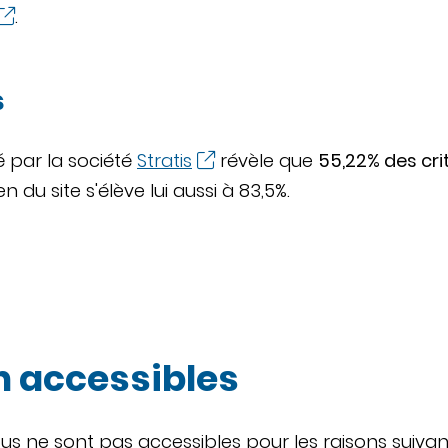
.
s
é par la société
Stratis
révèle que
55,22% des cr
du site s'élève lui aussi à 83,5%.
 accessibles
ous ne sont pas accessibles pour les raisons suivan