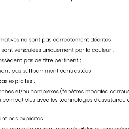
matives ne sont pas correctement décrites ;
 sont véhiculées uniquement par la couleur ;
ssèdent pas de titre pertinent ;
sont pas suffisamment contrastées ;
as explicites ;
ches et/ou complexes (fenêtres modales, carrouse
 compatibles avec les technologies d'assistance et
t pas explicites ;
e contexte ne sont pas prévisibles ou pas présent