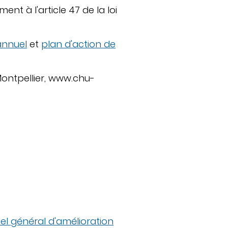
nt à l'article 47 de la loi
annuel
et
plan d'action de
Montpellier, www.chu-
iel général d'amélioration