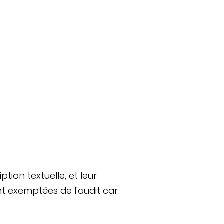
tion textuelle, et leur
t exemptées de l'audit car