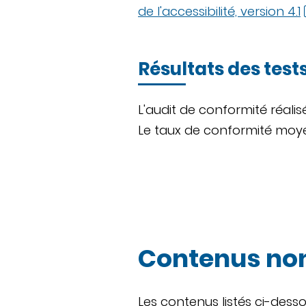
de l'accessibilité, version 4.1
Résultats des test
L'audit de conformité réalis
Le taux de conformité moyen 
Contenus non
Les contenus listés ci-dess